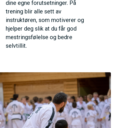
dine egne forutsetninger. På
trening blir alle sett av
instruktøren, som motiverer og
hjelper deg slik at du får god
mestringsfølelse og bedre
selvtillit.