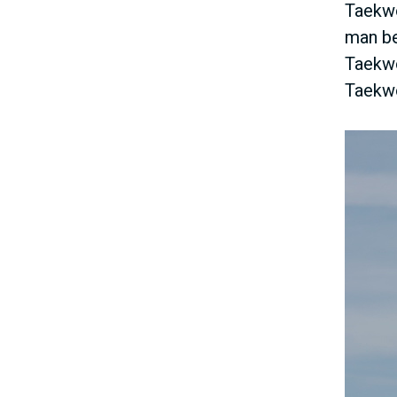
Taekwo
man be
Taekwo
Taekwo