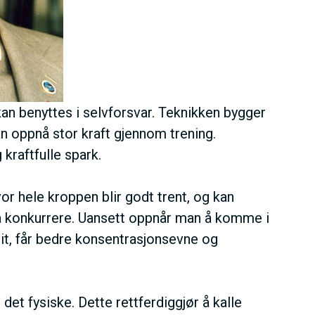
n benyttes i selvforsvar. Teknikken bygger
an oppnå stor kraft gjennom trening.
kraftfulle spark.
or hele kroppen blir godt trent, og kan
å konkurrere. Uansett oppnår man å komme i
llit, får bedre konsentrasjonsevne og
et fysiske. Dette rettferdiggjør å kalle