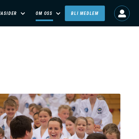
MASIDER
OM OSS
BLI MEDLEM