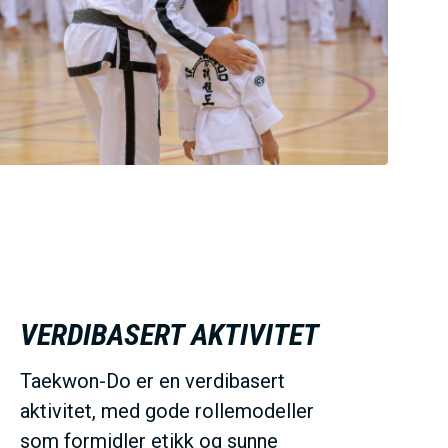
VERDIBASERT AKTIVITET
Taekwon-Do er en verdibasert
aktivitet, med gode rollemodeller
som formidler etikk og sunne