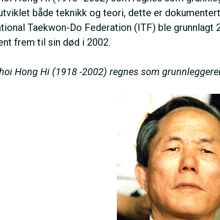
utviklet både teknikk og teori, dette er dokumenter
ational Taekwon-Do Federation (ITF) ble grunnlagt 
nt frem til sin død i 2002.
hoi Hong Hi (1918 -2002) regnes som grunnlegger