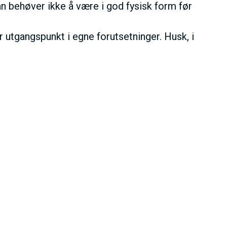
 behøver ikke å være i god fysisk form før
 utgangspunkt i egne forutsetninger. Husk, i