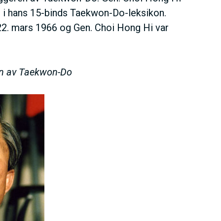
t i hans 15-binds Taekwon-Do-leksikon.
22. mars 1966 og Gen. Choi Hong Hi var
en av Taekwon-Do