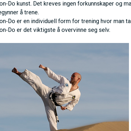
n-Do kunst. Det kreves ingen forkunnskaper og man
gynner å trene.
n-Do er en individuell form for trening hvor man tar
n-Do er det viktigste å overvinne seg selv.